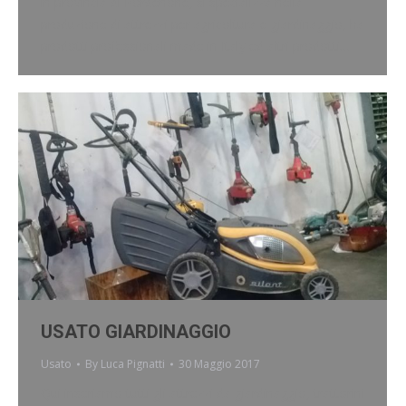
in provincia di Pordenone, si specializza nella
produzione di attrezzi per agricoltura e giardinaggio, ha
prodotti professionali made in Italy ed altri prodotti…
USATO GIARDINAGGIO
Usato
By
Luca Pignatti
30 Maggio 2017
Qui inseriamo tutti gli attrezzi da giardinaggio, trattorini