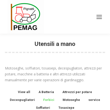
Utensili a mano
Motoseghe, soffiatori, tosasiepi, decespugliatori, attrezzi per
potare, macchine a batteria e altri attrezzi utilizzati
manualmente per varie operazioni di giardinaggio.
View all
A Batteria
Attrezzi per potare
Decespugliatori
Forbici
Motoseghe
service
Soffiatori
Tosasiepe