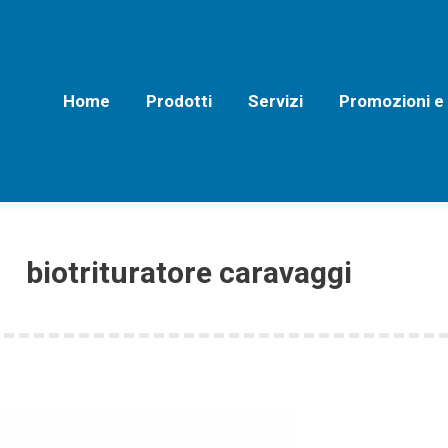
Home
Prodotti
Servizi
Promozioni e Off
Home
Prodotti
Servizi
Promozioni e
biotrituratore caravaggi