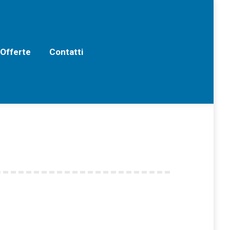
erte
Contatti
 Offerte
Contatti