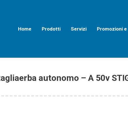
Home
Prodotti
Servizi
Promozioni e Off
Home
Prodotti
Servizi
Promozioni e
tagliaerba autonomo – A 50v STI