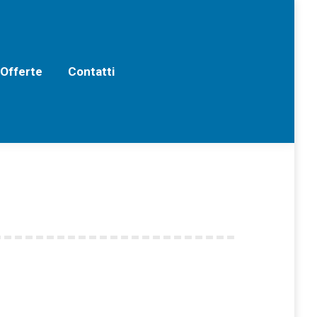
erte
Contatti
 Offerte
Contatti