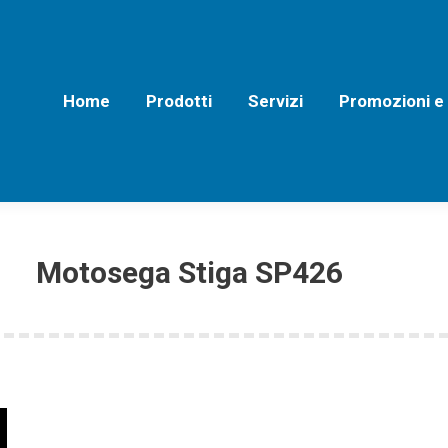
Home
Prodotti
Servizi
Promozioni e Off
Home
Prodotti
Servizi
Promozioni e
Motosega Stiga SP426