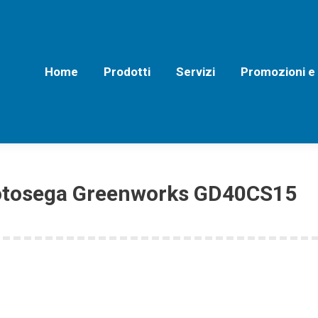
Home
Prodotti
Servizi
Promozioni e Off
Home
Prodotti
Servizi
Promozioni e
tosega Greenworks GD40CS15