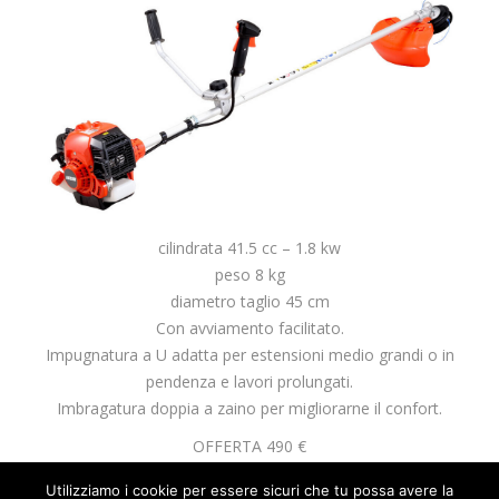
cilindrata 41.5 cc – 1.8 kw
peso 8 kg
diametro taglio 45 cm
Con avviamento facilitato.
Impugnatura a U adatta per estensioni medio grandi o in
pendenza e lavori prolungati.
Imbragatura doppia a zaino per migliorarne il confort.
OFFERTA 490 €
Utilizziamo i cookie per essere sicuri che tu possa avere la