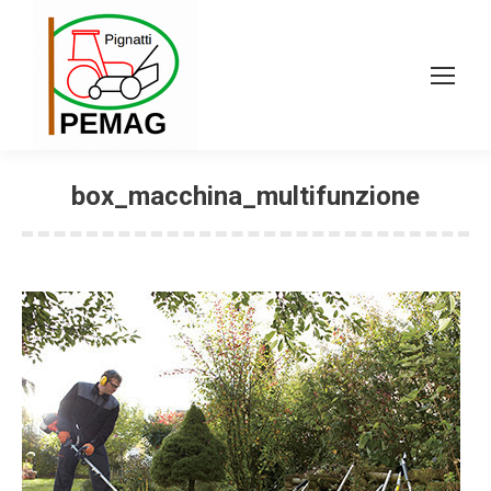
box_macchina_multifunzione